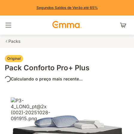
Segundos Saldos de Verão até 65%
Alternar navegação
Packs
Original
Pack Conforto Pro+ Plus
Calculando o preço mais recente...