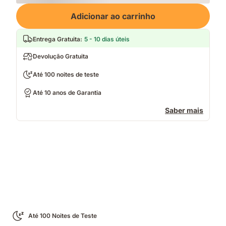
Loading
Adicionar ao carrinho
Entrega Gratuita
:
5 - 10 dias úteis
Devolução Gratuita
Até 100 noites de teste
Até 10 anos de Garantia
Saber mais
Até 100 Noites de Teste