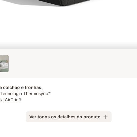
e colchão e fronhas.
á tecnologia Thermosync™
ia AirGrid®
Ver todos os detalhes do produto