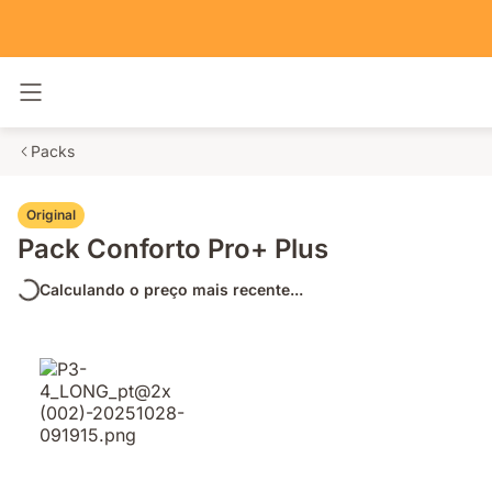
Alternar navegação
Packs
Original
Pack Conforto Pro+ Plus
Calculando o preço mais recente...