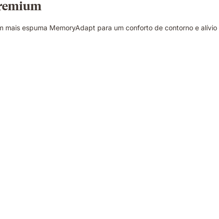
premium
m mais espuma MemoryAdapt para um conforto de contorno e alívio 