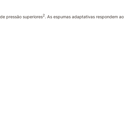
2
de pressão superiores
. As espumas adaptativas respondem ao