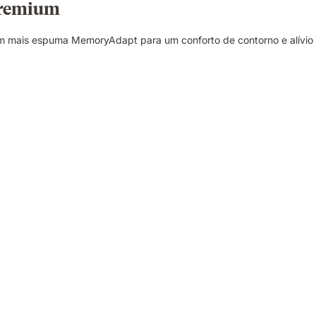
premium
m mais espuma MemoryAdapt para um conforto de contorno e alívio 