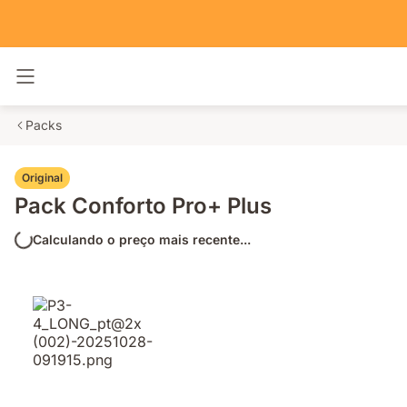
Alternar navegação
Packs
Original
Pack Conforto Pro+ Plus
Calculando o preço mais recente...