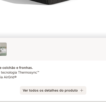
e colchão e fronhas.
á tecnologia Thermosync™
ia AirGrid®
Ver todos os detalhes do produto