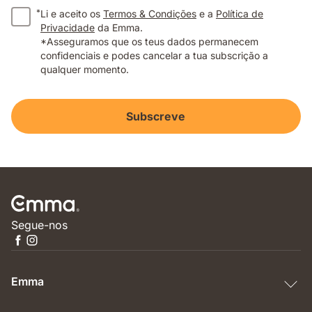
*
Li e aceito os
Termos & Condições
e a
Política de
Privacidade
da Emma.
*Asseguramos que os teus dados permanecem
confidenciais e podes cancelar a tua subscrição a
qualquer momento.
Subscreve
Segue-nos
Emma