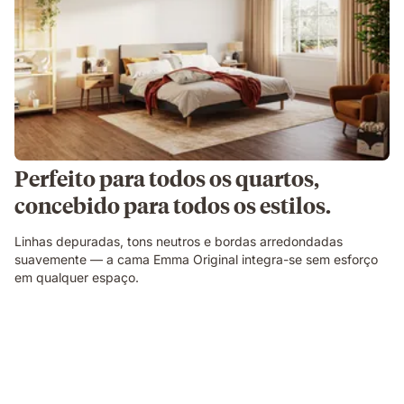
Perfeito para todos os quartos,
concebido para todos os estilos.
Linhas depuradas, tons neutros e bordas arredondadas
suavemente — a cama Emma Original integra-se sem esforço
em qualquer espaço.
Corte
ilustrativo
a
mostrar