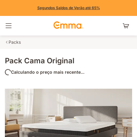
Segundos Saldos de Verão até 65%
Alternar navegação
Packs
Pack Cama Original
Calculando o preço mais recente...