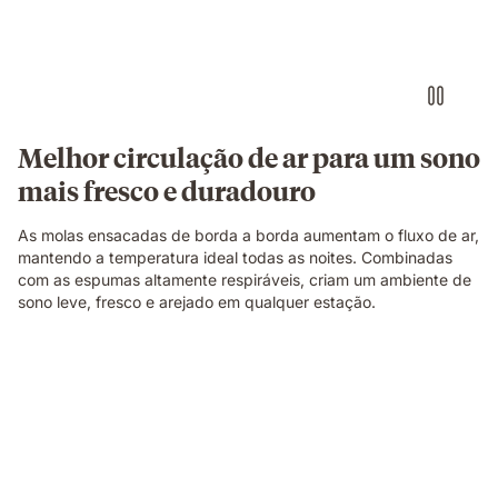
a
construção
do
colchão.
Melhor circulação de ar para um sono
mais fresco e duradouro
As molas ensacadas de borda a borda aumentam o fluxo de ar,
mantendo a temperatura ideal todas as noites. Combinadas
com as espumas altamente respiráveis, criam um ambiente de
sono leve, fresco e arejado em qualquer estação.