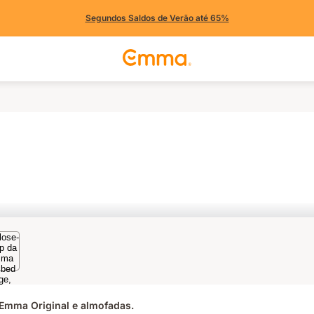
Segundos Saldos de Verão até 65%
Emma Original e almofadas.