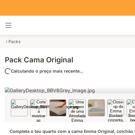
Alternar navegação
Packs
Pack Cama Original
Calculando o preço mais recente...
Completa o teu quarto com a cama Emma Original, colchão 