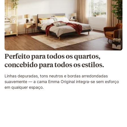
Perfeito para todos os quartos,
concebido para todos os estilos.
Linhas depuradas, tons neutros e bordas arredondadas
suavemente — a cama Emma Original integra-se sem esforço
em qualquer espaço.
Corte
ilustrativo
a
mostrar