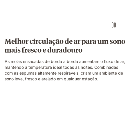
a
construção
do
colchão.
Melhor circulação de ar para um sono
mais fresco e duradouro
As molas ensacadas de borda a borda aumentam o fluxo de ar,
mantendo a temperatura ideal todas as noites. Combinadas
com as espumas altamente respiráveis, criam um ambiente de
sono leve, fresco e arejado em qualquer estação.