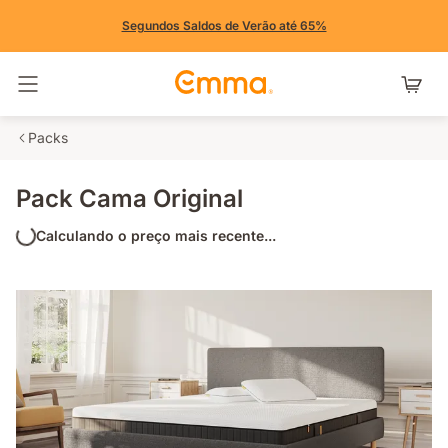
Segundos Saldos de Verão até 65%
Alternar navegação
Packs
Pack Cama Original
Calculando o preço mais recente...