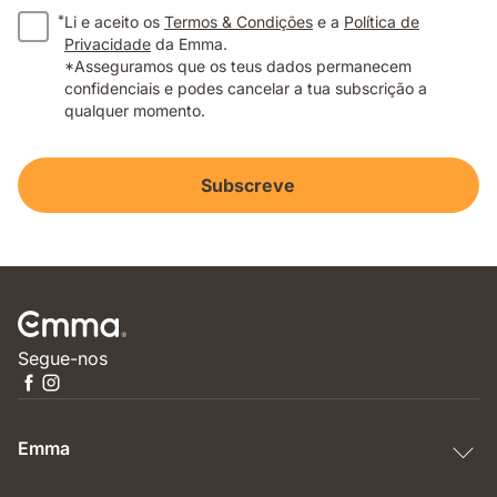
*
Li e aceito os
Termos & Condições
e a
Política de
Privacidade
da Emma.
*Asseguramos que os teus dados permanecem
confidenciais e podes cancelar a tua subscrição a
qualquer momento.
Subscreve
Segue-nos
Emma