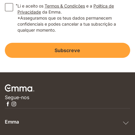
*
Li e aceito os
Termos & Condições
e a
Política de
Privacidade
da Emma.
*Asseguramos que os teus dados permanecem
confidenciais e podes cancelar a tua subscrição a
qualquer momento.
Subscreve
Segue-nos
Emma