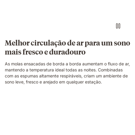
a
construção
do
colchão.
Melhor circulação de ar para um sono
mais fresco e duradouro
As molas ensacadas de borda a borda aumentam o fluxo de ar,
mantendo a temperatura ideal todas as noites. Combinadas
com as espumas altamente respiráveis, criam um ambiente de
sono leve, fresco e arejado em qualquer estação.