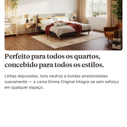
Perfeito para todos os quartos,
concebido para todos os estilos.
Linhas depuradas, tons neutros e bordas arredondadas
suavemente — a cama Emma Original integra-se sem esforço
em qualquer espaço.
Corte
ilustrativo
a
mostrar