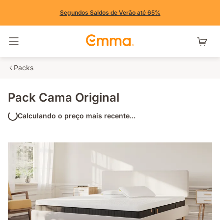
Segundos Saldos de Verão até 65%
Alternar navegação
Packs
Pack Cama Original
Calculando o preço mais recente...