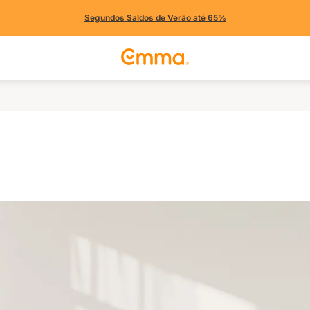
Segundos Saldos de Verão até 65%