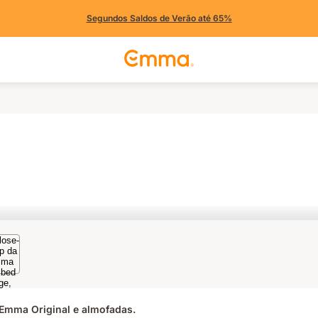
Segundos Saldos de Verão até 65%
Emma Original e almofadas.