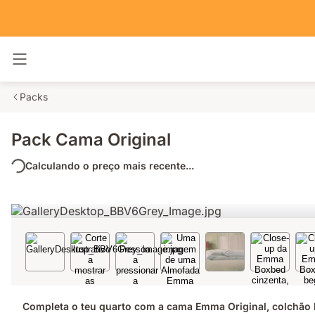
Alternar navegação
Packs
Pack Cama Original
Calculando o preço mais recente...
Completa o teu quarto com a cama Emma Original, colchão 