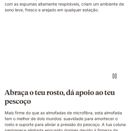
com as espumas altamente respiráveis, criam um ambiente de
sono leve, fresco e arejado em qualquer estação.
Abraça o teu rosto, dá apoio ao teu
pescoço
Mais firme do que as almofadas de microfibra, esta almofada
tem o melhor de dois mundos: suavidade para amortecer o
rosto e suporte para aliviar a pressão do pescoço. A tua coluna
permanece alinhada enquanto dormes devido à firmeza da