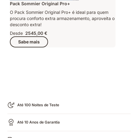
Pack Sommier Original Pro+
O Pack Sommier Original Pro+ é ideal para quem
procura conforto extra armazenamento, aproveita o
desconto extra!
Desde
2545,00 €
Sabe mais
Até 100 Noites de Teste
Até 10 Anos de Garantia