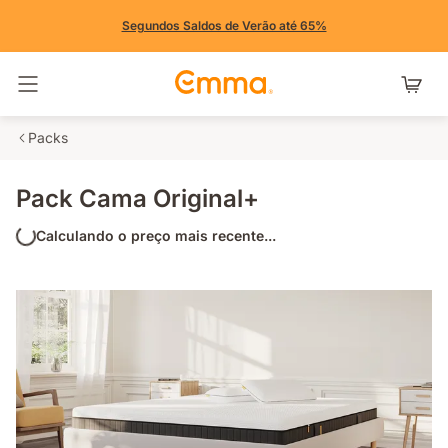
Segundos Saldos de Verão até 65%
Alternar navegação
Packs
Pack Cama Original+
Calculando o preço mais recente...