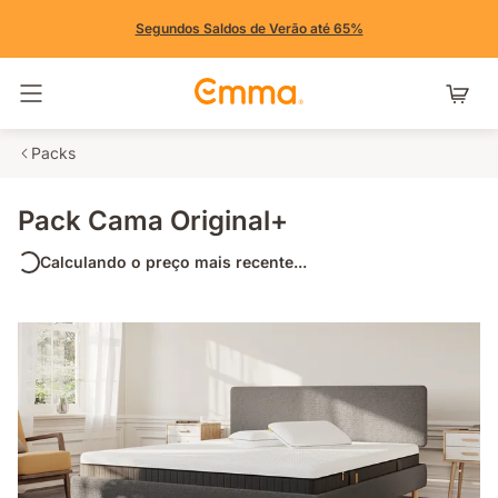
Segundos Saldos de Verão até 65%
Alternar navegação
Packs
Pack Cama Original+
Calculando o preço mais recente...