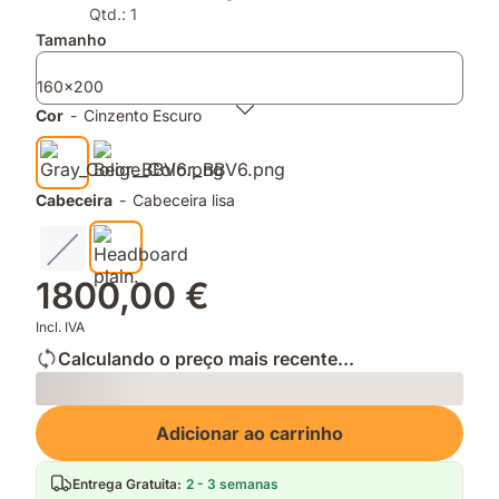
de
de
Qtd.: 1
espuma
memória
Tamanho
e
para
molas
apoio
160x200
ensacadas
e
Cor
-
Cinzento Escuro
conforto
Cabeceira
-
Cabeceira lisa
1800,00 €
Incl. IVA
Calculando o preço mais recente...
Loading
Adicionar ao carrinho
Entrega Gratuita
:
2 - 3 semanas