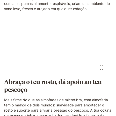
com as espumas altamente respiráveis, criam um ambiente de
sono leve, fresco e arejado em qualquer estação.
Abraça o teu rosto, dá apoio ao teu
pescoço
Mais firme do que as almofadas de microfibra, esta almofada
tem o melhor de dois mundos: suavidade para amortecer o
rosto e suporte para aliviar a pressão do pescoço. A tua coluna
permanece alinhada enquanto dormes devido à firmeza da