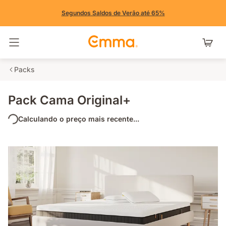
Segundos Saldos de Verão até 65%
Alternar navegação
Packs
Pack Cama Original+
Calculando o preço mais recente...