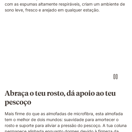
com as espumas altamente respiráveis, criam um ambiente de
sono leve, fresco e arejado em qualquer estação.
Abraça o teu rosto, dá apoio ao teu
pescoço
Mais firme do que as almofadas de microfibra, esta almofada
tem o melhor de dois mundos: suavidade para amortecer o
rosto e suporte para aliviar a pressão do pescoço. A tua coluna
permanece alinhada enquanto dormes devido à firmeza da