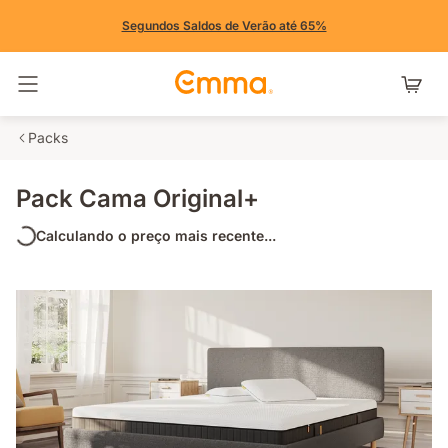
Segundos Saldos de Verão até 65%
Alternar navegação
Packs
Pack Cama Original+
Calculando o preço mais recente...