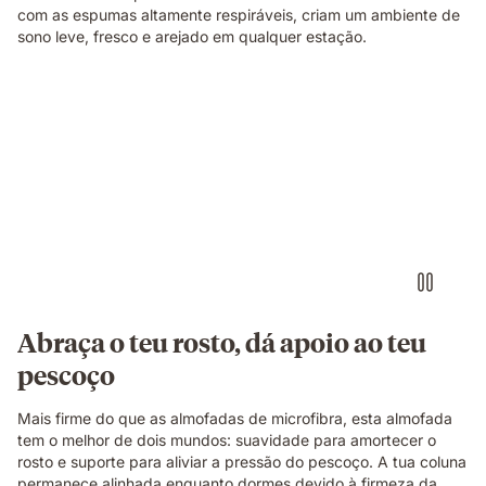
com as espumas altamente respiráveis, criam um ambiente de
sono leve, fresco e arejado em qualquer estação.
Abraça o teu rosto, dá apoio ao teu
pescoço
Mais firme do que as almofadas de microfibra, esta almofada
tem o melhor de dois mundos: suavidade para amortecer o
rosto e suporte para aliviar a pressão do pescoço. A tua coluna
permanece alinhada enquanto dormes devido à firmeza da