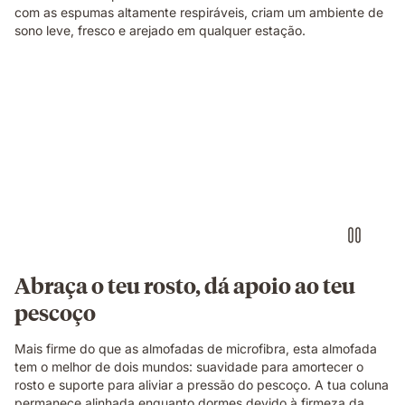
com as espumas altamente respiráveis, criam um ambiente de
sono leve, fresco e arejado em qualquer estação.
Abraça o teu rosto, dá apoio ao teu
pescoço
Mais firme do que as almofadas de microfibra, esta almofada
tem o melhor de dois mundos: suavidade para amortecer o
rosto e suporte para aliviar a pressão do pescoço. A tua coluna
permanece alinhada enquanto dormes devido à firmeza da