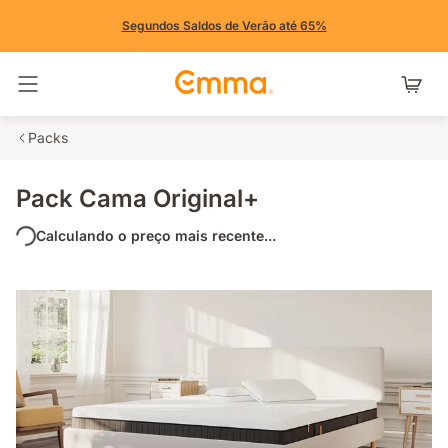
Segundos Saldos de Verão até 65%
Alternar navegação
Packs
Pack Cama Original+
Calculando o preço mais recente...