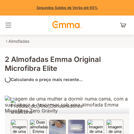
Segundos Saldos de Verão até 65%
Alternar navegação
Almofadas
2 Almofadas Emma Original
Microfibra Elite
Calculando o preço mais recente...