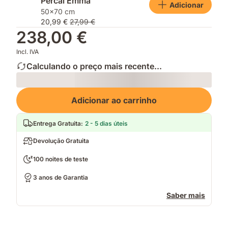
Percal Emma
Adicionar
50x70 cm
20,99 €
27,99 €
238,00 €
Incl. IVA
Calculando o preço mais recente...
Loading
Adicionar ao carrinho
Entrega Gratuita
:
2 - 5 dias úteis
Devolução Gratuita
100 noites de teste
3 anos de Garantia
Saber mais