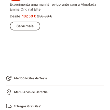
Experimenta uma manhã revigorante com a Almofada
Emma Original Elite.
Desde
137,50 €
250,00 €
Preço
Preço
137,50 €
original
Sabe mais
250,00 €
Até 100 Noites de Teste
Até 10 Anos de Garantia
Entregas Gratuitas
1