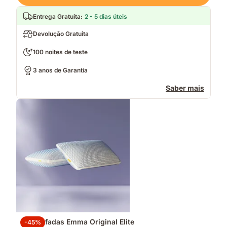
Entrega Gratuita
:
2 - 5 dias úteis
Devolução Gratuita
100 noites de teste
3 anos de Garantia
Saber mais
2 Almofadas Emma Original Elite
-45%