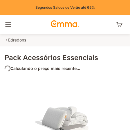
Segundos Saldos de Verão até 65%
Alternar navegação
Edredons
Pack Acessórios Essenciais
Calculando o preço mais recente...