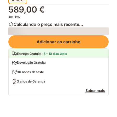
589,00 €
Incl. IVA
Calculando o preço mais recente...
Loading
Adicionar ao carrinho
Entrega Gratuita
:
5 - 10 dias úteis
Devolução Gratuita
30 noites de teste
3 anos de Garantia
Saber mais