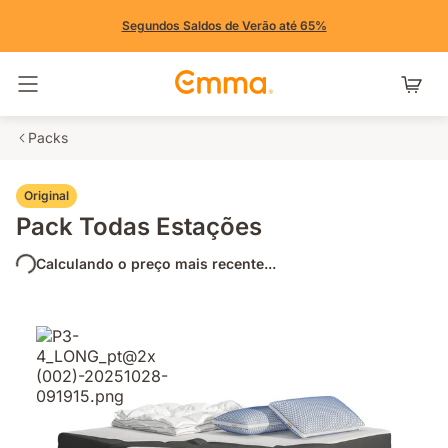
Segundos Saldos de Verão até 65%
Alternar navegação
Packs
Original
Pack Todas Estações
Calculando o preço mais recente...