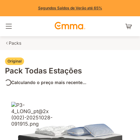
Segundos Saldos de Verão até 65%
Alternar navegação
Packs
Original
Pack Todas Estações
Calculando o preço mais recente...