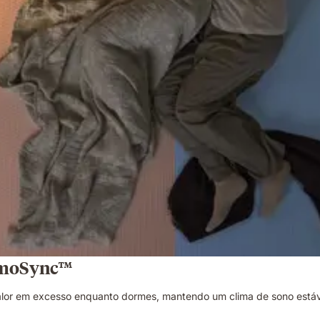
ermoSync™
or em excesso enquanto dormes, mantendo um clima de sono estáve