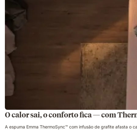
O calor sai, o conforto fica — com Th
A espuma Emma ThermoSync™ com infusão de grafite afasta o cal