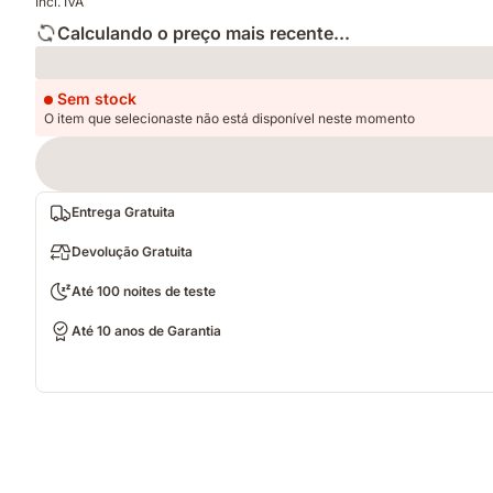
Incl. IVA
Calculando o preço mais recente...
Loading
Sem stock
O item que selecionaste não está disponível neste momento
Entrega Gratuita
Devolução Gratuita
Até 100 noites de teste
Até 10 anos de Garantia