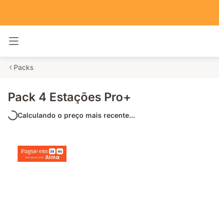
Alternar navegação
Packs
Pack 4 Estações Pro+
Calculando o preço mais recente...