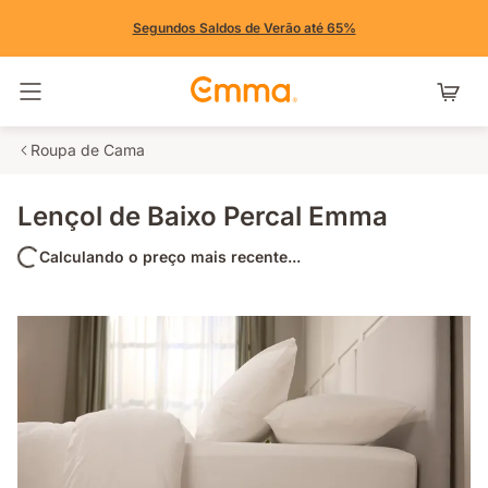
Segundos Saldos de Verão até 65%
Alternar navegação
Roupa de Cama
Lençol de Baixo Percal Emma
Calculando o preço mais recente...