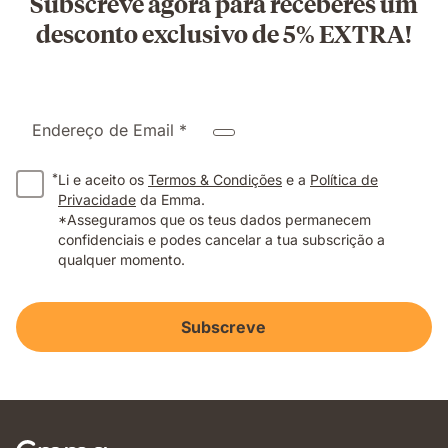
Subscreve agora para receberes um
desconto exclusivo de 5% EXTRA!
Endereço de Email *
*
Li e aceito os
Termos & Condições
e a
Política de
Privacidade
da Emma.
*Asseguramos que os teus dados permanecem
confidenciais e podes cancelar a tua subscrição a
qualquer momento.
Subscreve