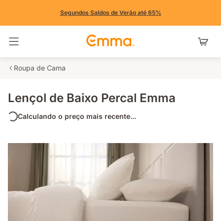
Segundos Saldos de Verão até 65%
Alternar navegação
Roupa de Cama
Lençol de Baixo Percal Emma
Calculando o preço mais recente...