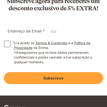
Subscreve agora para receberes um
desconto exclusivo de 5% EXTRA!
Endereço de Email *
*
Li e aceito os
Termos & Condições
e a
Política de
Privacidade
da Emma.
*Asseguramos que os teus dados permanecem
confidenciais e podes cancelar a tua subscrição a
qualquer momento.
Subscreve