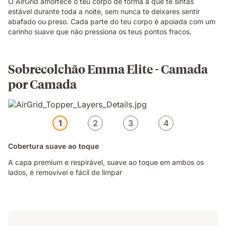
O AirGrid amortece o teu corpo de forma a que te sintas
estável durante toda a noite, sem nunca te deixares sentir
abafado ou preso. Cada parte do teu corpo é apoiada com um
carinho suave que não pressiona os teus pontos fracos.
Sobrecolchão Emma Elite - Camada
por Camada
1
2
3
4
Cobertura suave ao toque
A capa premium e respirável, suave ao toque em ambos os
lados, é removível e fácil de limpar