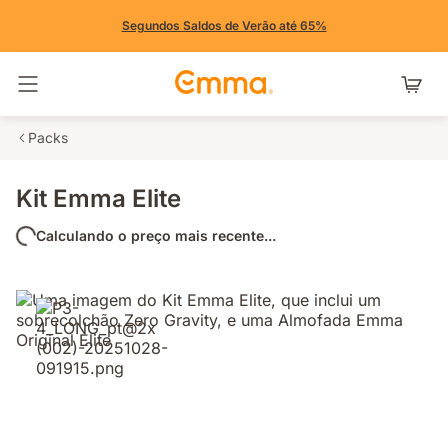
Segundos Saldos de Verão até 65%
Alternar navegação
Packs
Kit Emma Elite
Calculando o preço mais recente...