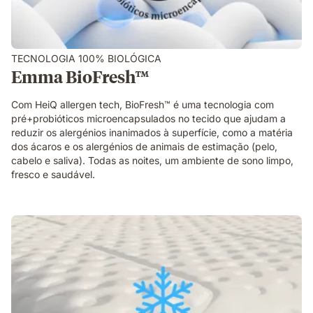
TECNOLOGIA 100% BIOLÓGICA
Emma BioFresh™
Com HeiQ allergen tech, BioFresh™ é uma tecnologia com
pré+probióticos microencapsulados no tecido que ajudam a
reduzir os alergénios inanimados à superfície, como a matéria
dos ácaros e os alergénios de animais de estimação (pelo,
cabelo e saliva). Todas as noites, um ambiente de sono limpo,
fresco e saudável. ​