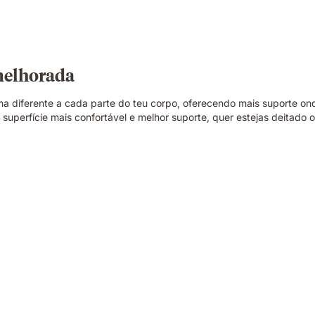
melhorada
ma diferente a cada parte do teu corpo, oferecendo mais suporte o
uperfície mais confortável e melhor suporte, quer estejas deitado 