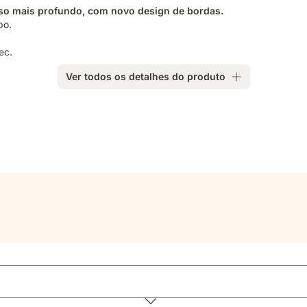
so mais profundo, com novo design de bordas.
po.
ec.
Ver todos os detalhes do produto