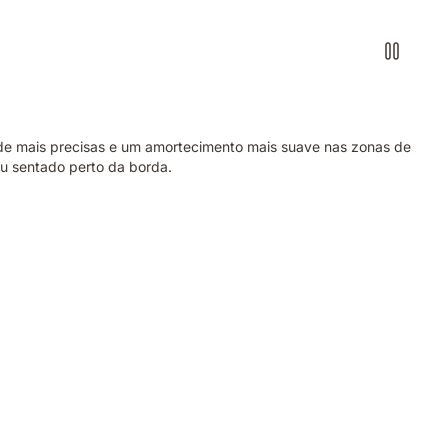
nde mais precisas e um amortecimento mais suave nas zonas de
ou sentado perto da borda.