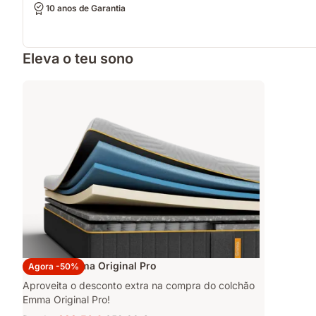
10 anos de Garantia
Eleva o teu sono
Colchão Emma Original Pro
Agora -50%
Aproveita o desconto extra na compra do colchão
Emma Original Pro!