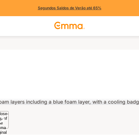
Segundos Saldos de Verão até 65%