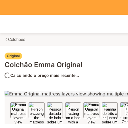
Alternar navegação
Colchões
Original
Colchão Emma Original
Calculando o preço mais recente...