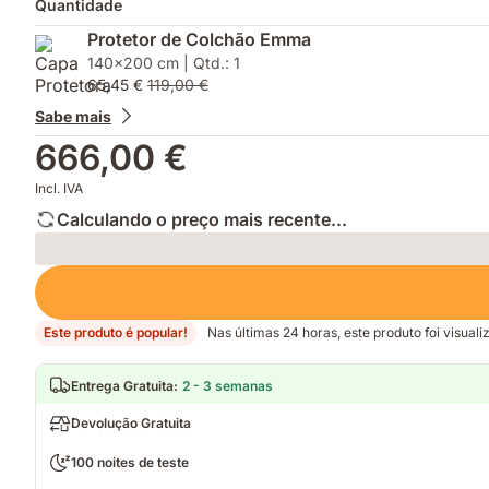
Quantidade
Protetor de Colchão Emma
140x200 cm | Qtd.: 1
65,45 €
119,00 €
Sabe mais
666,00 €
Incl. IVA
Calculando o preço mais recente...
Loading
Este produto é popular!
Nas últimas 24 horas, este produto foi visual
Entrega Gratuita
:
2 - 3 semanas
Devolução Gratuita
100 noites de teste