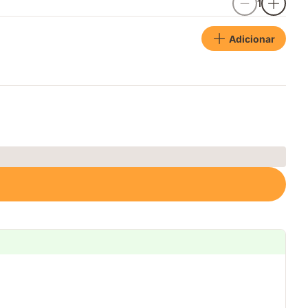
1
Adicionar