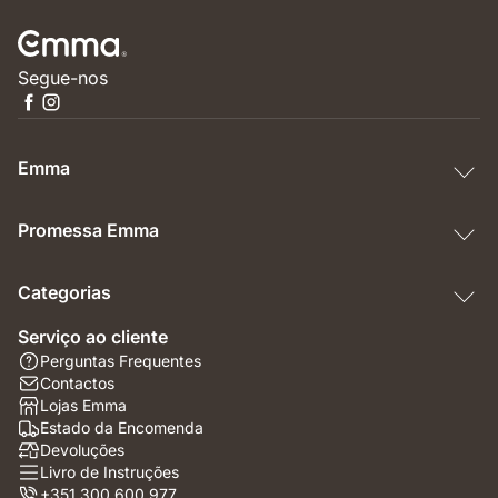
Segue-nos
Emma
Promessa Emma
Categorias
Serviço ao cliente
Perguntas Frequentes
Contactos
Lojas Emma
Estado da Encomenda
Devoluções
Livro de Instruções
+351 300 600 977