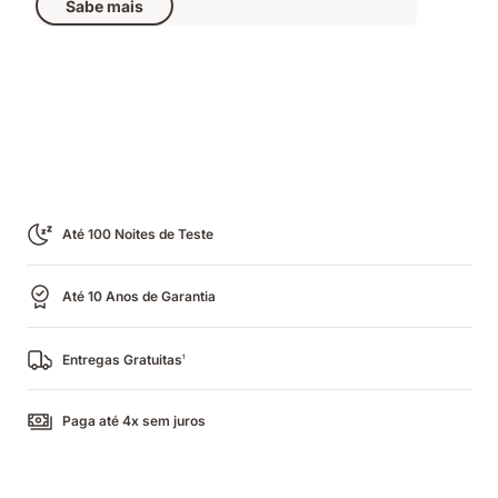
Sabe mais
329,50 €
original
659,00 €
Até 100 Noites de Teste
Até 10 Anos de Garantia
Entregas Gratuitas
1
Paga até 4x sem juros