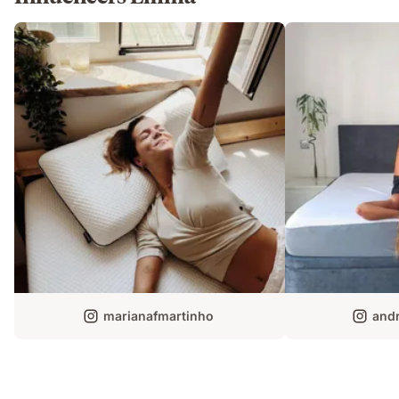
marianafmartinho
andr