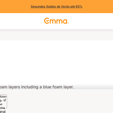
Segundos Saldos de Verão até 65%