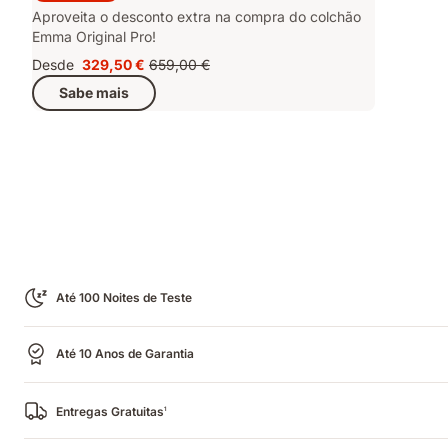
Aproveita o desconto extra na compra do colchão
Emma Original Pro!
Desde
329,50 €
659,00 €
Preço
Preço
Sabe mais
329,50 €
original
659,00 €
Até 100 Noites de Teste
Até 10 Anos de Garantia
Entregas Gratuitas
1