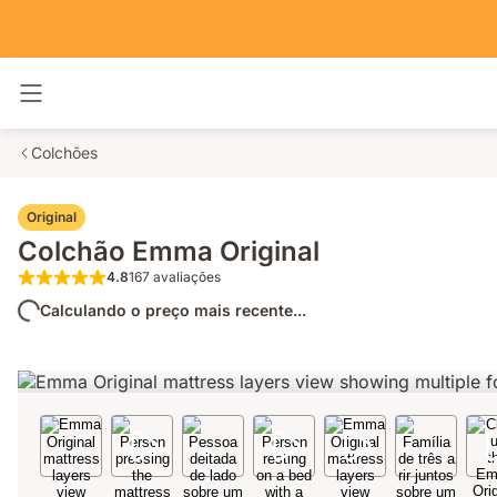
Alternar navegação
Colchões
Original
Colchão Emma Original
4.8
167 avaliações
4.8 de 5 estrelas 167 avaliações
Calculando o preço mais recente...