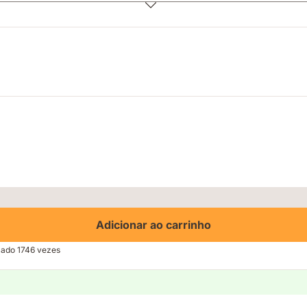
Adicionar ao carrinho
izado 1746 vezes