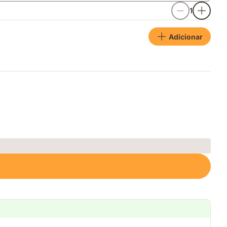
1
Adicionar