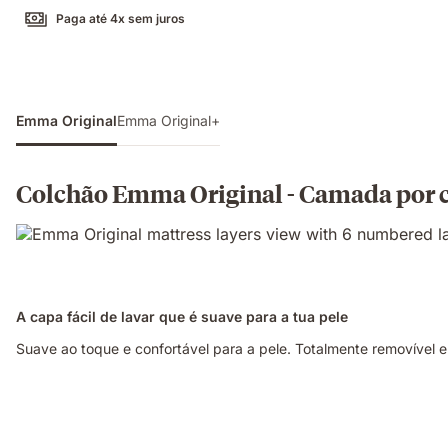
Paga até 4x sem juros
Emma Original
Emma Original+
Colchão Emma Original - Camada por
A capa fácil de lavar que é suave para a tua pele
Suave ao toque e confortável para a pele. Totalmente removível e 
Mulher
a
dormir