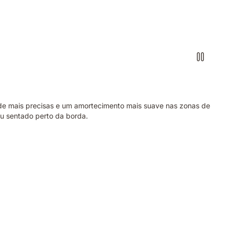
nde mais precisas e um amortecimento mais suave nas zonas de
ou sentado perto da borda.