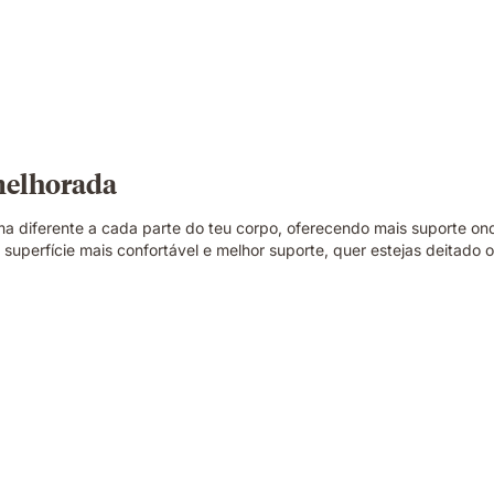
melhorada
ma diferente a cada parte do teu corpo, oferecendo mais suporte o
uperfície mais confortável e melhor suporte, quer estejas deitado 