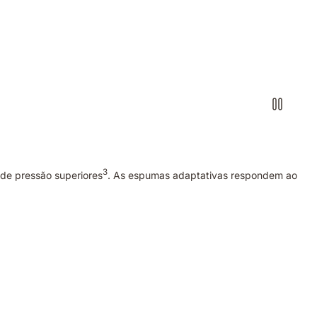
3
de pressão superiores
. As espumas adaptativas respondem ao