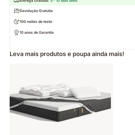
Entrega Gratuita
:
5 - 10 dias úteis
Devolução Gratuita
100 noites de teste
10 anos de Garantia
Leva mais produtos e poupa ainda mais!