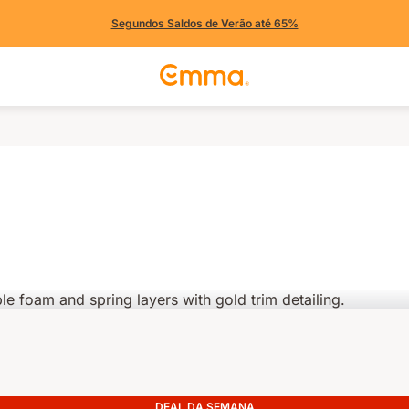
Segundos Saldos de Verão até 65%
DEAL DA SEMANA