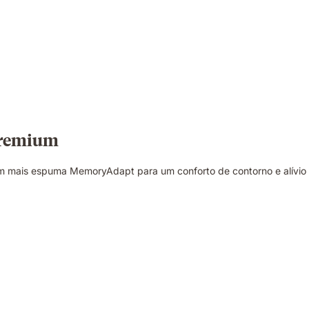
premium
m mais espuma MemoryAdapt para um conforto de contorno e alívio 