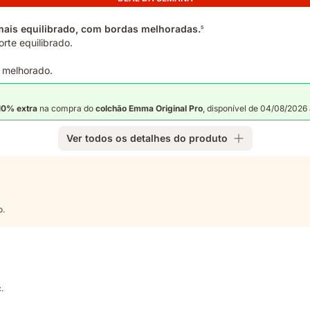
mais equilibrado, com bordas melhoradas.
5
te equilibrado.
 melhorado.
10% extra
na compra do
colchão Emma
Original Pro
, disponível de 04/08/2026
Ver todos os detalhes do produto
o.
.