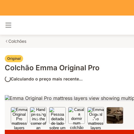
Alternar navegação
Colchões
Original
Colchão Emma Original Pro
Calculando o preço mais recente...