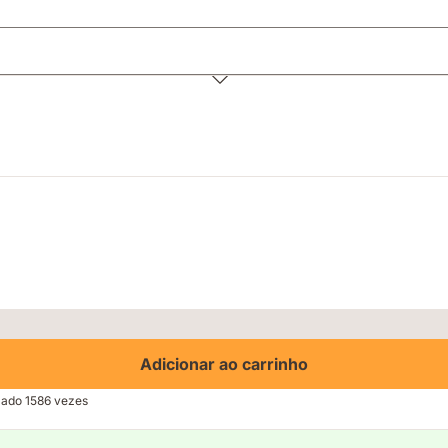
Adicionar ao carrinho
izado 1586 vezes