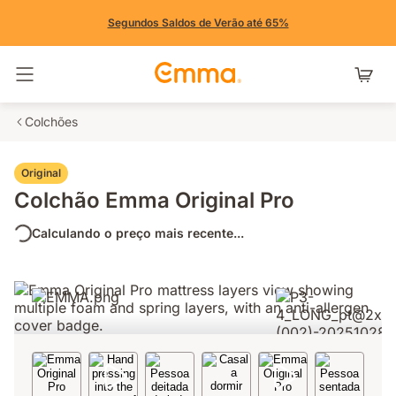
Segundos Saldos de Verão até 65%
Alternar navegação
Colchões
Original
Colchão Emma Original Pro
Calculando o preço mais recente...