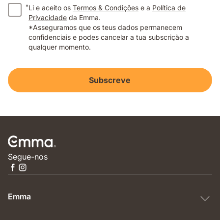
*
Li e aceito os
Termos & Condições
e a
Política de
Privacidade
da Emma.
*Asseguramos que os teus dados permanecem
confidenciais e podes cancelar a tua subscrição a
qualquer momento.
Subscreve
Segue-nos
Emma