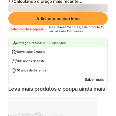
Calculando o preço mais recente...
Loading
Adicionar ao carrinho
Nas últimas 24 horas, este produto foi
Este produto é popular!
visualizado 1586 vezes
Entrega Gratuita
:
5 - 10 dias úteis
Devolução Gratuita
100 noites de teste
10 anos de Garantia
Saber mais
Leva mais produtos e poupa ainda mais!