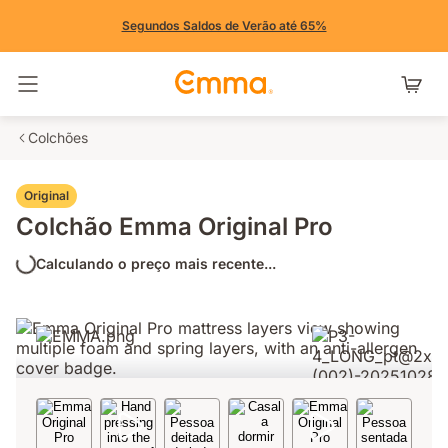
Segundos Saldos de Verão até 65%
Alternar navegação
Colchões
Original
Colchão Emma Original Pro
Calculando o preço mais recente...