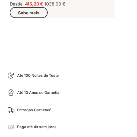
Desde
415,20 €
1038,00 €
Preço
Preço
Sabe mais
415,20 €
original
1038,00 €
Até 100 Noites de Teste
Até 10 Anos de Garantia
Entregas Gratuitas
1
Paga até 4x sem juros