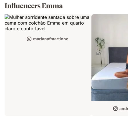
Influencers Emma
marianafmartinho
andr