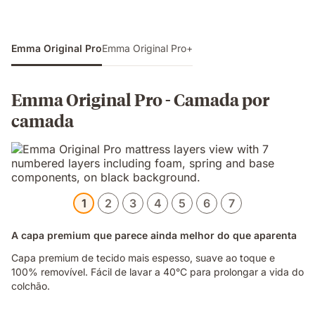
Emma Original Pro
Emma Original Pro+
Emma Original Pro - Camada por
camada
1
2
3
4
5
6
7
A capa premium que parece ainda melhor do que aparenta
Capa premium de tecido mais espesso, suave ao toque e
100% removível. Fácil de lavar a 40°C para prolongar a vida do
colchão.