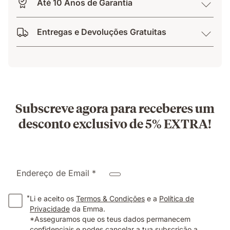
Até 10 Anos de Garantia
Entregas e Devoluções Gratuitas
Subscreve agora para receberes um
desconto exclusivo de 5% EXTRA!
Endereço de Email *
*
Li e aceito os
Termos & Condições
e a
Política de
Privacidade
da Emma.
*Asseguramos que os teus dados permanecem
confidenciais e podes cancelar a tua subscrição a