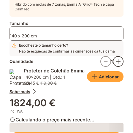
Híbrido com molas de 7 zonas, Emma AirGrid® Tech e capa
CalmTec.
Tamanho
140 x 200 cm
Escolheste o tamanho certo?
Não te esqueças de confirmar as dimensões da tua cama
Quantidade
1
Protetor de Colchão Emma
Adicionar
140x200 cm | Qtd.: 1
65,45 €
119,00 €
Sabe mais
1824,00 €
Incl. IVA
Calculando o preço mais recente...