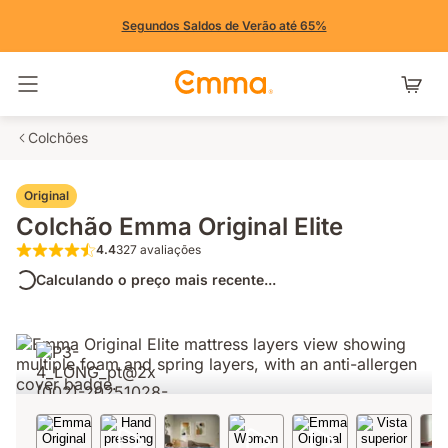
Segundos Saldos de Verão até 65%
Alternar navegação
Colchões
Original
Colchão Emma Original Elite
4.4
327 avaliações
4.4 de 5 estrelas 327 avaliações
Calculando o preço mais recente...