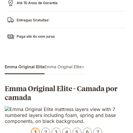
Até 10 Anos de Garantia
Entregas Gratuitas
1
Paga até 4x sem juros
Emma Original Elite
Emma Original Elite+
Emma Original Elite - Camada por
camada
1
2
3
4
5
6
7