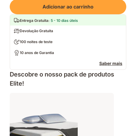
Loading
Adicionar ao carrinho
Entrega Gratuita
:
5 - 10 dias úteis
Devolução Gratuita
100 noites de teste
10 anos de Garantia
Saber mais
Descobre o nosso pack de produtos
Elite!