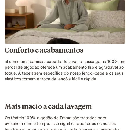
Conforto e acabamentos
al como uma camisa acabada de lavar, a nossa gama 100% em
percal de algodão oferece um acabamento liso e agradável ao
toque. A tecelagem específica do nosso lençol-capa e os seus
elásticos tornam a troca de lençóis fácil e rápida.
Mais macio a cada lavagem
Os têxteis 100% algodão da Emma são tratados para
evoluírem com o tempo. Isso significa que todos os nossos
tecidos se tornam mais macios a cada lavagem, oferecendo