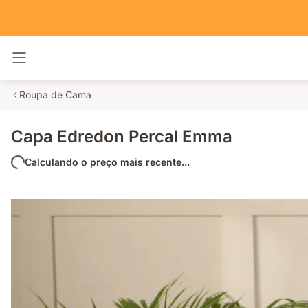
Alternar navegação
Roupa de Cama
Capa Edredon Percal Emma
Calculando o preço mais recente...