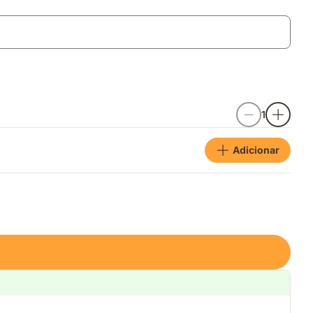
1
Adicionar