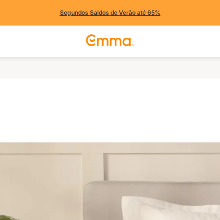
Segundos Saldos de Verão até 65%