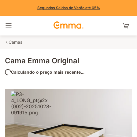
Segundos Saldos de Verão até 65%
Alternar navegação
Camas
Cama Emma Original
Calculando o preço mais recente...