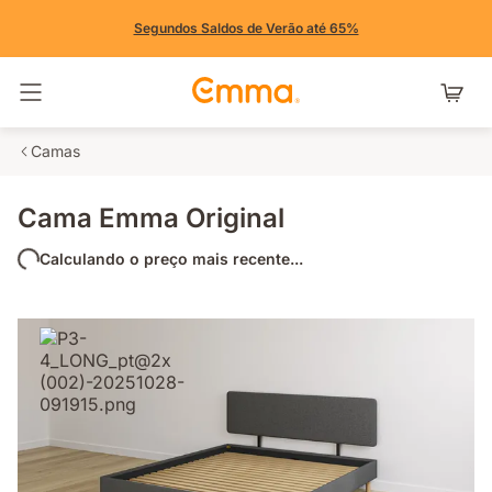
Segundos Saldos de Verão até 65%
Alternar navegação
Camas
Cama Emma Original
Calculando o preço mais recente...