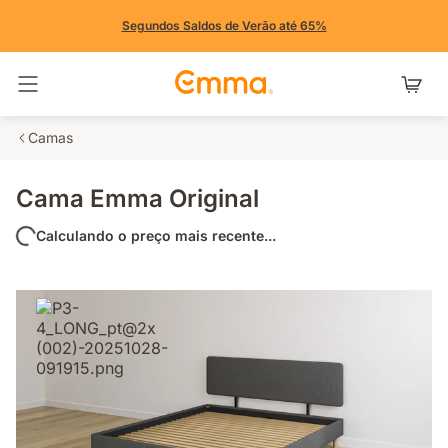
Segundos Saldos de Verão até 65%
Alternar navegação
Camas
Cama Emma Original
Calculando o preço mais recente...