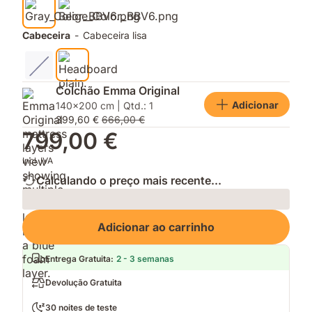
Cabeceira
-
Cabeceira lisa
Colchão Emma Original
Adicionar
140x200 cm | Qtd.: 1
399,60 €
666,00 €
799,00 €
Incl. IVA
Calculando o preço mais recente...
Loading
Adicionar ao carrinho
Entrega Gratuita
:
2 - 3 semanas
Devolução Gratuita
30 noites de teste