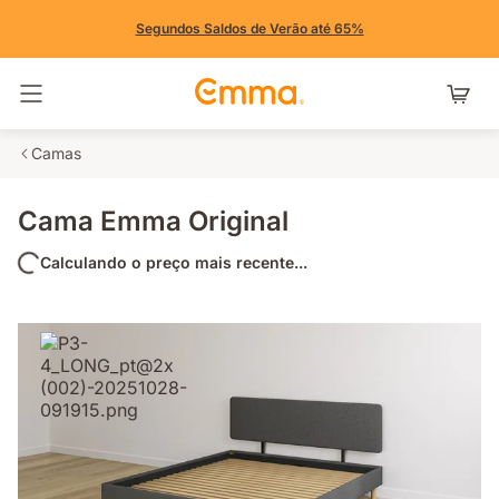
Segundos Saldos de Verão até 65%
Alternar navegação
Camas
Cama Emma Original
Calculando o preço mais recente...