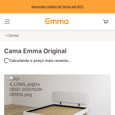
Segundos Saldos de Verão até 65%
Alternar navegação
Camas
Cama Emma Original
Calculando o preço mais recente...