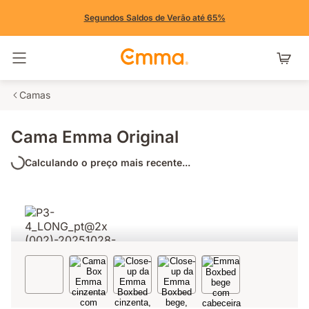
Segundos Saldos de Verão até 65%
Alternar navegação
Camas
Cama Emma Original
Calculando o preço mais recente...