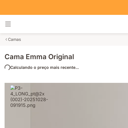
Alternar navegação
Camas
Cama Emma Original
Calculando o preço mais recente...