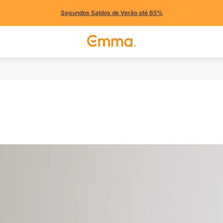
Segundos Saldos de Verão até 65%