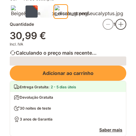
Quantidade
1
30,99 €
Incl. IVA
Calculando o preço mais recente...
Loading
Adicionar ao carrinho
Entrega Gratuita
:
2 - 5 dias úteis
Devolução Gratuita
30 noites de teste
3 anos de Garantia
Saber mais