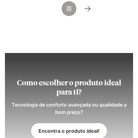
distribution
and
support.
Como escolher o produto ideal
para ti?
Tecnologia de conforto avançada ou qualidade a
bom preço?
Encontra o produto ideal!