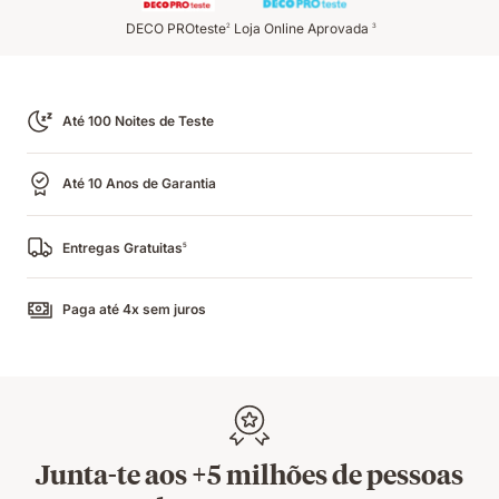
DECO PROteste
Loja Online Aprovada
2
3
Até 100 Noites de Teste
Até 10 Anos de Garantia
Entregas Gratuitas
5
Paga até 4x sem juros
Junta-te aos +5 milhões de pessoas