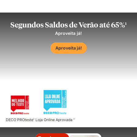
Segundos Saldos de Verão até 65%
1
Aproveita já!
Aproveita já!
DECO PROteste
Loja Online Aprovada
2
3