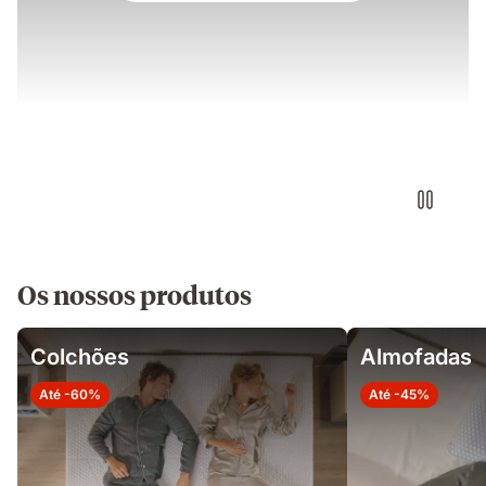
Os nossos produtos
Colchões
Almofadas
Até -60%
Até -45%