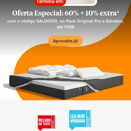
Termina em:
Loading
Oferta Especial: 60% + 10% extra
4
com o código SALDOS10, no Pack Original Pro e Edredon,
até 11/08
Aproveita já!